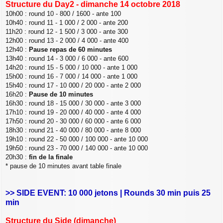
Structure du Day2 - dimanche 14 octobre 2018
10h00 : round 10 - 800 / 1600 - ante 100
10h40 : round 11 - 1 000 / 2 000 - ante 200
11h20 : round 12 - 1 500 / 3 000 - ante 300
12h00 : round 13 - 2 000 / 4 000 - ante 400
12h40 :
Pause repas de 60 minutes
13h40 : round 14 - 3 000 / 6 000 - ante 600
14h20 : round 15 - 5 000 / 10 000 - ante 1 000
15h00 : round 16 - 7 000 / 14 000 - ante 1 000
15h40 : round 17 - 10 000 / 20 000 - ante 2 000
16h20 :
Pause de 10 minutes
16h30 : round 18 - 15 000 / 30 000 - ante 3 000
17h10 : round 19 - 20 000 / 40 000 - ante 4 000
17h50 : round 20 - 30 000 / 60 000 - ante 6 000
18h30 : round 21 - 40 000 / 80 000 - ante 8 000
19h10 : round 22 - 50 000 / 100 000 - ante 10 000
19h50 : round 23 - 70 000 / 140 000 - ante 10 000
20h30 :
fin de la finale
* pause de 10 minutes avant table finale
>> SIDE EVENT: 10 000 jetons | Rounds 30 min puis 25
min
Structure du Side (dimanche)