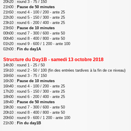
20h20 : round 3 - 75 / 150
21h00 :
Pause de 50 minutes
21h50 : round 4 - 100 / 200 - ante 25
22h30 : round 5 - 150 / 300 - ante 25
23h10 : round 6 - 200 / 400 - ante 25
23h50 :
Pause de 10 minutes
00h00 : round 7 - 300 / 600 - ante 50
00h40 : round 8 - 400 / 800 - ante 50
01h20 : round 9 - 600 / 1 200 - ante 100
02h00 :
Fin du day1A
Structure du Day1B - samedi 13 octobre 2018
14h30 : round 1 - 25 / 50
15h10 : round 2 - 50 / 100 (fin des entrées tardives à la fin de ce niveau)
16h50 : round 3 - 75 / 150
16h30 :
Pause de 10 minutes
16h40 : round 4 - 100 / 200 - ante 25
17h20 : round 5 - 150 / 300 - ante 25
18h00 : round 6 - 200 / 400 - ante 25
18h40 :
Pause de 50 minutes
19h30 : round 7 - 300 / 600 - ante 50
20h10 : round 8 - 400 / 800 - ante 50
20h50 : round 9 - 600 / 1 200 - ante 100
21h30 :
Fin du day1B