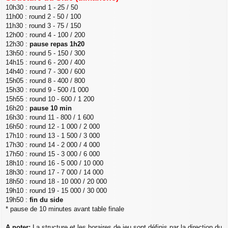
10h30 : round 1 - 25 / 50
11h00 : round 2 - 50 / 100
11h30 : round 3 - 75 / 150
12h00 : round 4 - 100 / 200
12h30 :
pause repas 1h20
13h50 : round 5 - 150 / 300
14h15 : round 6 - 200 / 400
14h40 : round 7 - 300 / 600
15h05 : round 8 - 400 / 800
15h30 : round 9 - 500 /1 000
15h55 : round 10 - 600 / 1 200
16h20 :
pause 10 min
16h30 : round 11 - 800 / 1 600
16h50 : round 12 - 1 000 / 2 000
17h10 : round 13 - 1 500 / 3 000
17h30 : round 14 - 2 000 / 4 000
17h50 : round 15 - 3 000 / 6 000
18h10 : round 16 - 5 000 / 10 000
18h30 : round 17 - 7 000 / 14 000
18h50 : round 18 - 10 000 / 20 000
19h10 : round 19 - 15 000 / 30 000
19h50 :
fin du side
* pause de 10 minutes avant table finale
A noter:
La structure et les horaires de jeu sont définis par la direction du