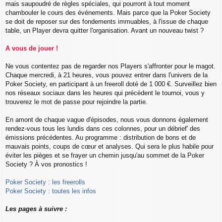
mais saupoudré de règles spéciales, qui pourront à tout moment
chambouler le cours des événements. Mais parce que la Poker Society
se doit de reposer sur des fondements immuables, à l'issue de chaque
table, un Player devra quitter l'organisation. Avant un nouveau twist ?
A vous de jouer !
Ne vous contentez pas de regarder nos Players s'affronter pour le magot.
Chaque mercredi, à 21 heures, vous pouvez entrer dans l'univers de la
Poker Society, en participant à un freeroll doté de 1 000 €. Surveillez bien
nos réseaux sociaux dans les heures qui précèdent le tournoi, vous y
trouverez le mot de passe pour rejoindre la partie.
En amont de chaque vague d'épisodes, nous vous donnons également
rendez-vous tous les lundis dans ces colonnes, pour un débrief' des
émissions précédentes. Au programme : distribution de bons et de
mauvais points, coups de cœur et analyses. Qui sera le plus habile pour
éviter les pièges et se frayer un chemin jusqu'au sommet de la Poker
Society ? À vos pronostics !
Poker Society : les freerolls
Poker Society : toutes les infos
Les pages à suivre :