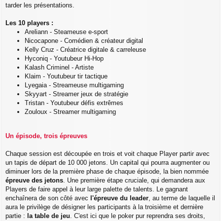
tarder les présentations.
Les 10 players :
Areliann - Steameuse e-sport
Nicocapone - Comédien & créateur digital
Kelly Cruz - Créatrice digitale & carreleuse
Hyconiq - Youtubeur Hi-Hop
Kalash Criminel - Artiste
Klaim - Youtubeur tir tactique
Lyegaia - Streameuse multigaming
Skyyart - Streamer jeux de stratégie
Tristan - Youtubeur défis extrêmes
Zouloux - Streamer multigaming
Un épisode, trois épreuves
Chaque session est découpée en trois et voit chaque Player partir avec
un tapis de départ de 10 000 jetons. Un capital qui pourra augmenter ou
diminuer lors de la première phase de chaque épisode, la bien nommée
épreuve des jetons
. Une première étape cruciale, qui demandera aux
Players de faire appel à leur large palette de talents. Le gagnant
enchaînera de son côté avec
l'épreuve du leader
, au terme de laquelle il
aura le privilège de désigner les participants à la troisième et dernière
partie :
la table de jeu
. C'est ici que le poker pur reprendra ses droits,