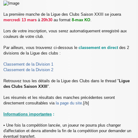
e
s
s
La première manche de la Ligue des Clubs Saison XXIII se jouera
a
mercredi 13 mars
à
20h30
au format
8-max KO
.
g
e
Lors de votre inscription, vous serez automatiquement enregistré aux
couleurs de votre club.
Par ailleurs, vous trouverez ci-dessous le
classement en direct
des 2
divisions de la Ligue des clubs :
Classement de la Division 1
Classement de la Division 2
Retrouvez tous les détails de la Ligue des Clubs dans le thread "
Ligue
des Clubs Saison XXIII
".
Les résumés et les résultats des manches précédentes seront
directement consultables via
la page du site
.[/b]
Informations importantes
:
• Une fois la compétition lancée, un joueur ne pourra plus changer
d'affectation et devra attendre la fin de la compétition pour demander un
éventuel transfert.