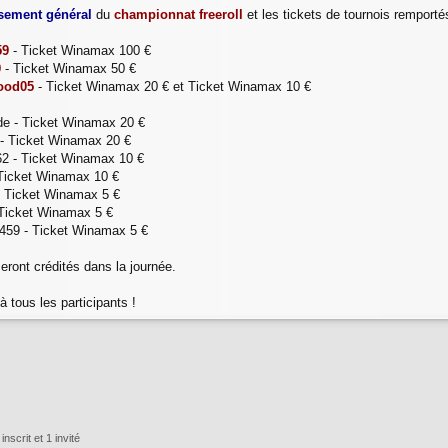
sement général
du
championnat freeroll
et les tickets de tournois remporté
59
- Ticket Winamax 100 €
9
- Ticket Winamax 50 €
ood05
- Ticket Winamax 20 € et Ticket Winamax 10 €
tude - Ticket Winamax 20 €
 - Ticket Winamax 20 €
h62 - Ticket Winamax 10 €
 Ticket Winamax 10 €
- Ticket Winamax 5 €
- Ticket Winamax 5 €
459 - Ticket Winamax 5 €
eront crédités dans la journée.
 à tous les participants !
nscrit et 1 invité