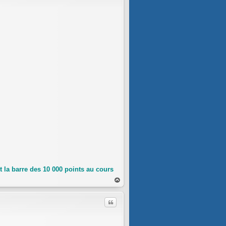
 la barre des 10 000 points au cours
au
t
Citer