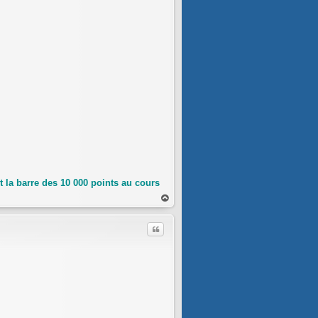
 la barre des 10 000 points au cours
au
t
Citer