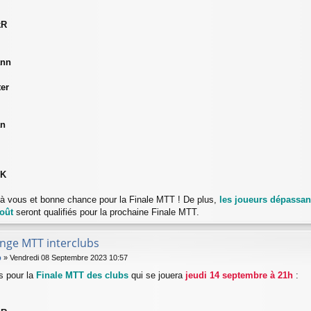
kR
ann
er
an
AK
s à vous et bonne chance pour la Finale MTT ! De plus,
les joueurs dépassant
oût
seront qualifiés pour la prochaine Finale MTT.
enge MTT interclubs
b
»
Vendredi 08 Septembre 2023 10:57
és pour la
Finale MTT des clubs
qui se jouera
jeudi 14 septembre à 21h
: