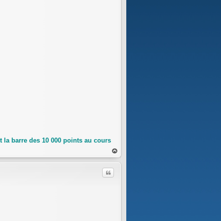
 la barre des 10 000 points au cours
au
t
Citer