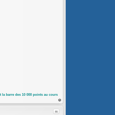
 la barre des 10 000 points au cours
au
t
Citer