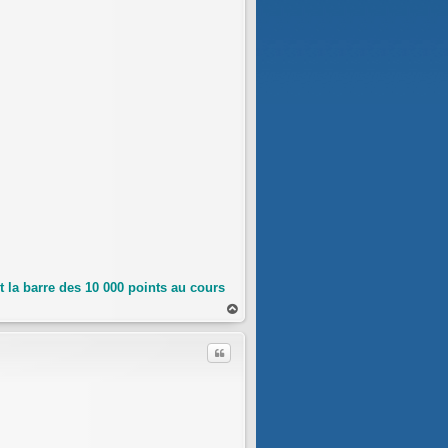
 la barre des 10 000 points au cours
au
t
Citer