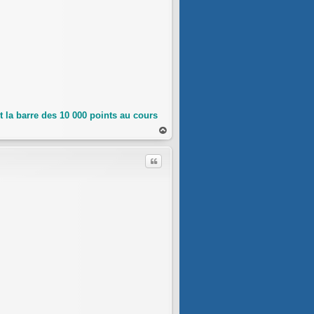
 la barre des 10 000 points au cours
au
t
Citer