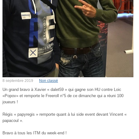
8 septembre 2019
Non classé
Un grand bravo à Xavier « dalet59 » qui gagne son HU contre Loic
«Popov» et remporte le Freeroll n°5 de ce dimanche qui a réuni 100
joueurs !
Régis « papyregis » remporte quant à lui side event devant Vincent «
papacoul ».
Bravo à tous les ITM du week-end !